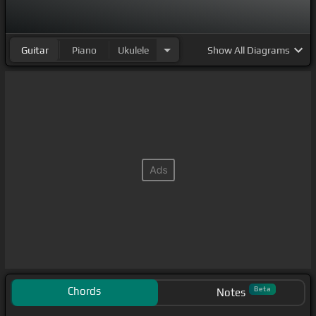
Guitar
Piano
Ukulele
Show
All Diagrams
Chords
Beta
Notes