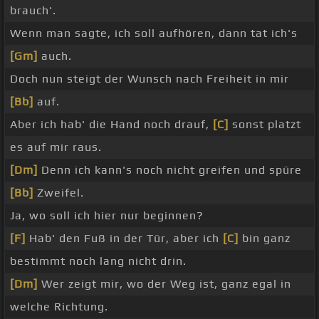
brauch'.
Wenn man sagte, ich soll aufhören, dann tat ich's
[Gm]
auch.
Doch nun steigt der Wunsch nach Freiheit in mir
[Bb]
auf.
Aber ich hab' die Hand noch drauf,
[C]
sonst platzt
es auf mir raus.
[Dm]
Denn ich kann's noch nicht greifen und spüre
[Bb]
Zweifel.
Ja, wo soll ich hier nur beginnen?
[F]
Hab' den Fuß in der Tür, aber ich
[C]
bin ganz
bestimmt noch lang nicht drin.
[Dm]
Wer zeigt mir, wo der Weg ist, ganz egal in
welche Richtung.