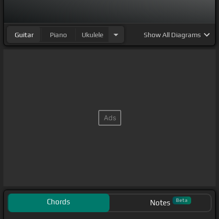
Guitar
Piano
Ukulele
Show
All Diagrams
Chords
Beta
Notes