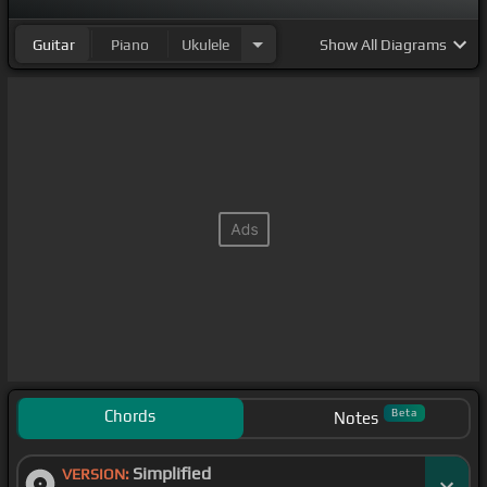
Guitar
Piano
Ukulele
Show
All Diagrams
Chords
Beta
Notes
Simplified
VERSION: