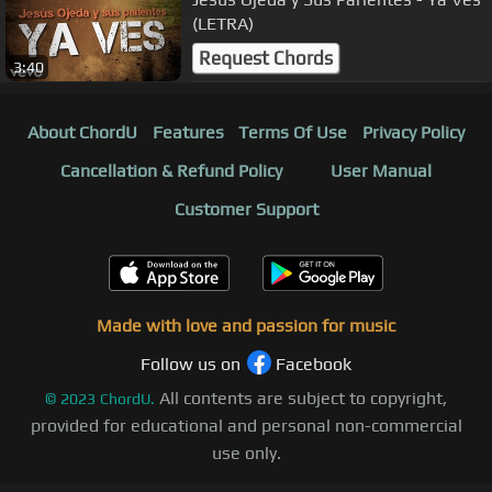
(LETRA)
Request Chords
3:40
About ChordU
Features
Terms Of Use
Privacy Policy
Cancellation & Refund Policy
User Manual
Customer Support
Made with love and passion for music
Follow us on
Facebook
All contents are subject to copyright,
©
2023
ChordU.
provided for educational and personal non-commercial
use only.