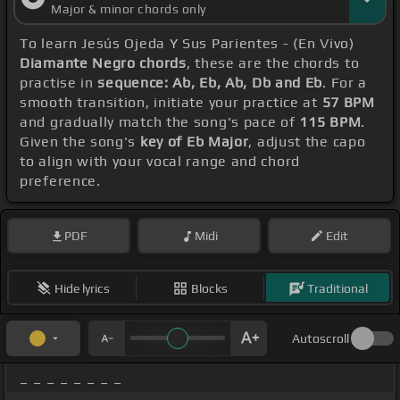
Major & minor chords only
To learn Jesús Ojeda Y Sus Parientes - (En Vivo)
Diamante Negro chords
, these are the chords to
practise in
sequence: Ab, Eb, Ab, Db and Eb
. For a
smooth transition, initiate your practice at
57 BPM
and gradually match the song's pace of
115 BPM
.
Given the song's
key of Eb Major
, adjust the capo
to align with your vocal range and chord
preference.
PDF
Midi
Edit
Hide lyrics
Blocks
Traditional
Autoscroll
_ _ _ _ _ _ _ _