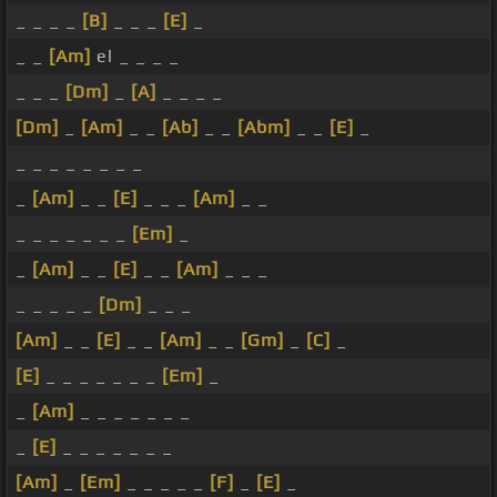
_ _ _ _
[B]
_ _ _
[E]
_
_ _
[Am]
el _ _ _ _
_ _ _
[Dm]
_
[A]
_ _ _ _
[Dm]
_
[Am]
_ _
[Ab]
_ _
[Abm]
_ _
[E]
_
_ _ _ _ _ _ _ _
_
[Am]
_ _
[E]
_ _ _
[Am]
_ _
_ _ _ _ _ _ _
[Em]
_
_
[Am]
_ _
[E]
_ _
[Am]
_ _ _
_ _ _ _ _
[Dm]
_ _ _
[Am]
_ _
[E]
_ _
[Am]
_ _
[Gm]
_
[C]
_
[E]
_ _ _ _ _ _ _
[Em]
_
_
[Am]
_ _ _ _ _ _ _
_
[E]
_ _ _ _ _ _ _
[Am]
_
[Em]
_ _ _ _ _
[F]
_
[E]
_