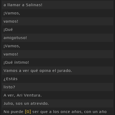
a llamar a Salinas!
¡Vamos,
vamos!
¡Qué
amigotuso!
¡Vamos,
vamos!
¡Qué íntimo!
Vamos a ver qué opina el jurado.
¿Estás
listo?
A ver, Ari Ventura.
Julio, sos un atrevido.
No puede
[G]
ser que a los once años, con un año