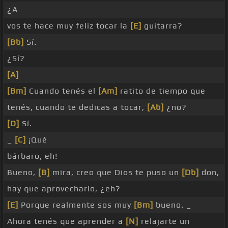
¿A
vos te hace muy feliz tocar la
[E]
guitarra?
[Bb]
Sí.
¿Sí?
[A]
[Bm]
Cuando tenés el
[Am]
ratito de tiempo que
tenés, cuando te dedicas a tocar,
[Ab]
¿no?
[D]
Sí.
_
[C]
¡Qué
bárbaro, eh!
Bueno,
[B]
mira, creo que Dios te puso un
[Db]
don,
hay que aprovecharlo, ¿eh?
[E]
Porque realmente sos muy
[Bm]
bueno. _
Ahora tenés que aprender a
[N]
relajarte un