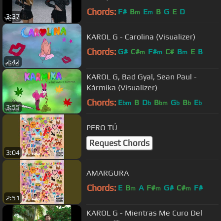
Chords:
F#
B
E
B
G
E
D
m
m
3:37
KAROL G - Carolina (Visualizer)
Chords:
G#
C#
F#
C#
B
E
B
m
m
m
2:42
KAROL G, Bad Gyal, Sean Paul -
Kármika (Visualizer)
Chords:
E
B
D
B
G
B
E
bm
b
bm
b
b
b
3:55
PERO TÚ
Request Chords
3:04
AMARGURA
Chords:
E
B
A
F#
G#
C#
F#
m
m
m
2:51
KAROL G - Mientras Me Curo Del