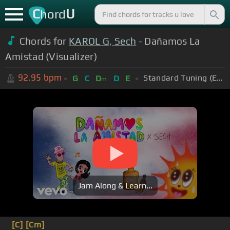
C
U
hord
Chords for
KAROL G, Sech
- Dañamos La
Amistad (Visualizer)
92.95
bpm
Standard Tuning (EADGBE)
G
C
D
D
E
m
Jam Along & Learn...
[C]
[Cm]