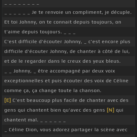
_ _ _ _ _ _ _ _
_ _ _ _ _ _ Je te renvoie un compliment, je décuple.
Et toi Johnny, on te connait depuis toujours, on
t'aime depuis toujours. _ _ _
C'est difficile d'écouter Johnny, _ c'est encore plus
difficile d'écouter Johnny, de chanter à côté de lui,
et de le regarder dans le creux des yeux bleus.
_ _ Johnny, _ être accompagné par deux voix
exceptionnelles et puis écouter des voix de Céline
comme ça, ça change toute la chanson.
[E]
C'est beaucoup plus facile de chanter avec des
gens qui chantent bien qu'avec des gens
[N]
qui
chantent mal. _ _ _ _ _ _
_ Céline Dion, vous adorez partager la scène avec