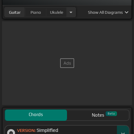
Guitar
Piano
Ukulele
Show
All Diagrams
Chords
Beta
Notes
Simplified
VERSION: