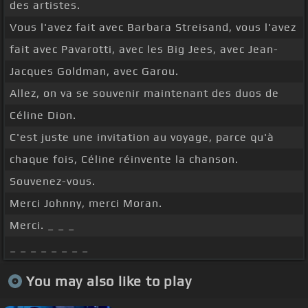
des artistes.
Vous l'avez fait avec Barbara Streisand, vous l'avez
fait avec Pavarotti, avec les Big Jees, avec Jean-
Jacques Goldman, avec Garou.
Allez, on va se souvenir maintenant des duos de
Céline Dion.
C'est juste une invitation au voyage, parce qu'à
chaque fois, Céline réinvente la chanson.
Souvenez-vous.
Merci Johnny, merci Moran.
Merci. _ _ _
_ _ _ _ _ _ _ _
You may also like to play