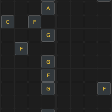
A
C
F
G
F
G
F
G
F