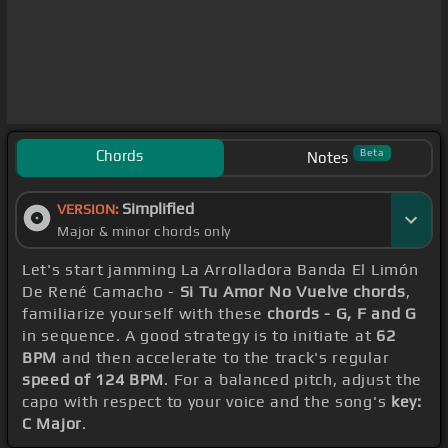
Chords
Beta
Notes
Simplified
VERSION:
Major & minor chords only
Let's start jamming La Arrolladora Banda El Limón
De René Camacho -
Si Tu Amor No Vuelve chords
,
familiarize yourself with these
chords - G, F and G
in sequence. A good strategy is to initiate at
62
BPM
and then accelerate to the track's regular
speed of 124 BPM
. For a balanced pitch, adjust the
capo with respect to your voice and the song's
key:
C Major
.