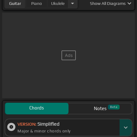
Guitar
Piano
Ukulele
Show
All Diagrams
Chords
Beta
Notes
Simplified
VERSION:
Major & minor chords only