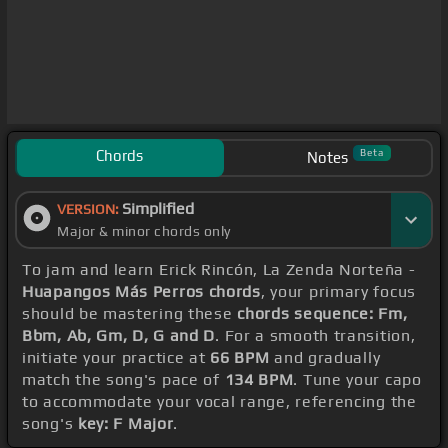
Chords
Beta
Notes
Simplified
VERSION:
Major & minor chords only
To jam and learn Erick Rincón, La Zenda Norteña -
Huapangos Más Perros chords
, your primary focus
should be mastering these
chords sequence: Fm,
Bbm, Ab, Gm, D, G and D
. For a smooth transition,
initiate your practice at
66 BPM
and gradually
match the song's pace of
134 BPM
. Tune your capo
to accommodate your vocal range, referencing the
song's
key: F Major
.