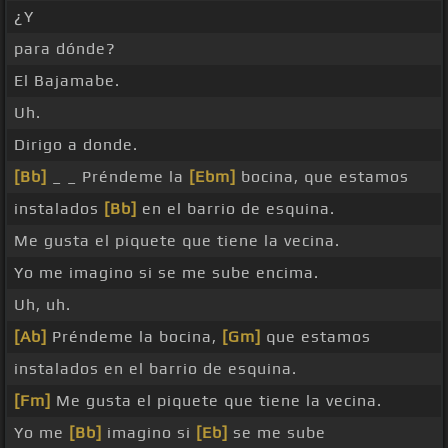
¿Y
para dónde?
El Bajamabe.
Uh.
Dirigo a donde.
[Bb]
_ _ Préndeme la
[Ebm]
bocina, que estamos
instalados
[Bb]
en el barrio de esquina.
Me gusta el piquete que tiene la vecina.
Yo me imagino si se me sube encima.
Uh, uh.
[Ab]
Préndeme la bocina,
[Gm]
que estamos
instalados en el barrio de esquina.
[Fm]
Me gusta el piquete que tiene la vecina.
Yo me
[Bb]
imagino si
[Eb]
se me sube