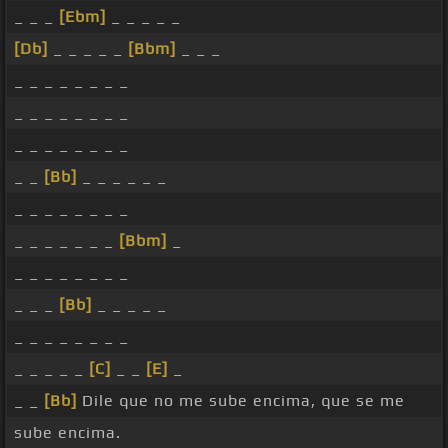
_ _ _
[Ebm]
_ _ _ _ _
[Db]
_ _ _ _ _
[Bbm]
_ _ _
_ _ _ _ _ _ _ _
_ _ _ _ _ _ _ _
_ _ _ _ _ _ _ _
_ _
[Bb]
_ _ _ _ _ _
_ _ _ _ _ _ _ _
_ _ _ _ _ _ _
[Bbm]
_
_ _ _ _ _ _ _ _
_ _ _
[Bb]
_ _ _ _ _
_ _ _ _ _ _ _ _
_ _ _ _ _
[C]
_ _
[E]
_
_ _
[Bb]
Dile que no me sube encima, que se me
sube encima.