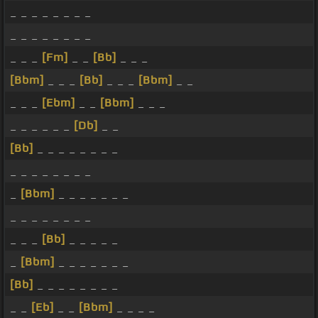
_ _ _ _ _ _ _ _
_ _ _ _ _ _ _ _
_ _ _
[Fm]
_ _
[Bb]
_ _ _
[Bbm]
_ _ _
[Bb]
_ _ _
[Bbm]
_ _
_ _ _
[Ebm]
_ _
[Bbm]
_ _ _
_ _ _ _ _ _
[Db]
_ _
[Bb]
_ _ _ _ _ _ _ _
_ _ _ _ _ _ _ _
_
[Bbm]
_ _ _ _ _ _ _
_ _ _ _ _ _ _ _
_ _ _
[Bb]
_ _ _ _ _
_
[Bbm]
_ _ _ _ _ _ _
[Bb]
_ _ _ _ _ _ _ _
_ _
[Eb]
_ _
[Bbm]
_ _ _ _