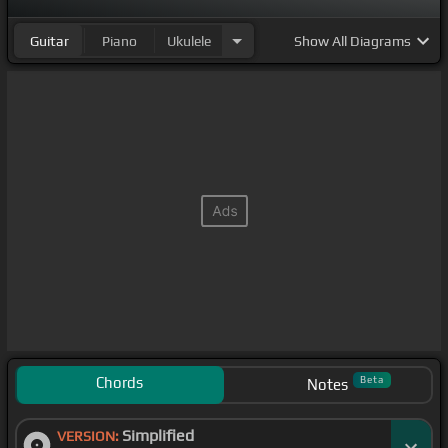
Guitar
Piano
Ukulele
Show
All Diagrams
Chords
Beta
Notes
Simplified
VERSION: