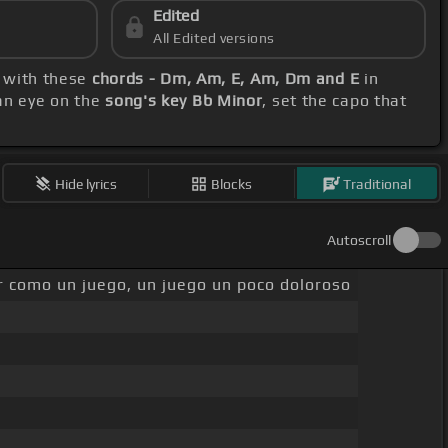
Edited
All Edited versions
f with these
chords - Dm, Am, E, Am, Dm and E
in
 an eye on the
song's key Bb Minor
, set the capo that
Hide lyrics
Blocks
Traditional
Autoscroll
 como un juego, un juego un poco doloroso