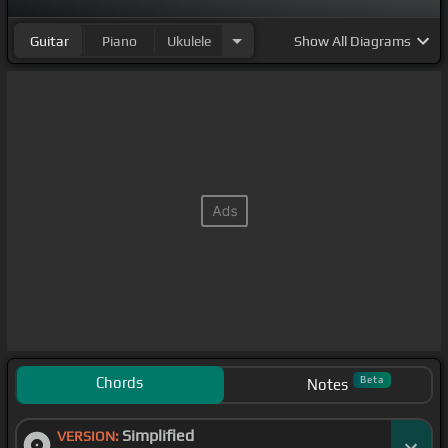
Guitar
Piano
Ukulele
Show
All Diagrams
Chords
Beta
Notes
Simplified
VERSION: