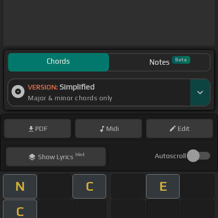
Chords
Beta
Notes
Simplified
VERSION:
Major & minor chords only
PDF
Midi
Edit
Hint
Autoscroll
Show
Lyrics
N
C
E
C