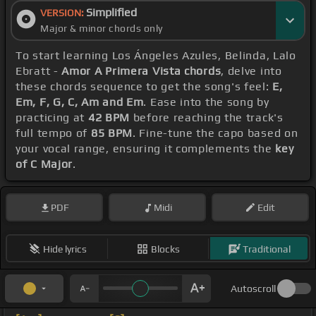
Simplified
VERSION:
Major & minor chords only
To start learning Los Ángeles Azules, Belinda, Lalo
Ebratt -
Amor A Primera Vista chords
, delve into
these chords sequence to get the song's feel:
E,
Em, F, G, C, Am and Em
. Ease into the song by
practicing at
42 BPM
before reaching the track's
full tempo of
85 BPM
. Fine-tune the capo based on
your vocal range, ensuring it complements the
key
of C Major
.
PDF
Midi
Edit
Hide lyrics
Blocks
Traditional
Autoscroll