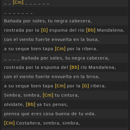
_ _
[Cm]
_ _ _ _ _ _
_ _ _ _ _ _ _
Bañada por soles, tu negra cabecera,
rostrada por la
[G]
espuma del río
[Bb]
Mandalena,
con el viento fuerte envuelta en la busa,
a su seque bien tapa
[Cm]
por la ribera.
_ _ _ _ Bañada por soles, tu negra cabecera,
rostrada por la espuma del
[Bb]
río Mandalena,
con el viento fuerte envuelta en la brisa,
a su seque bien tapa
[Cm]
por la
[G]
ribera.
Simbra, simbra,
[Cm]
tu cintura,
olvídate,
[Bb]
ya tus penas,
piensa que eres cosa buena de tu vida.
[Cm]
Costañera, simbra, simbra,