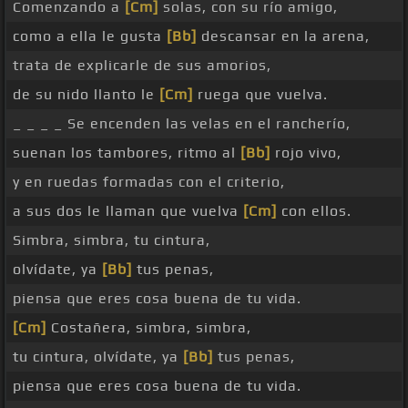
Comenzando a
[Cm]
solas, con su río amigo,
como a ella le gusta
[Bb]
descansar en la arena,
trata de explicarle de sus amorios,
de su nido llanto le
[Cm]
ruega que vuelva.
_ _ _ _ Se encenden las velas en el rancherío,
suenan los tambores, ritmo al
[Bb]
rojo vivo,
y en ruedas formadas con el criterio,
a sus dos le llaman que vuelva
[Cm]
con ellos.
Simbra, simbra, tu cintura,
olvídate, ya
[Bb]
tus penas,
piensa que eres cosa buena de tu vida.
[Cm]
Costañera, simbra, simbra,
tu cintura, olvídate, ya
[Bb]
tus penas,
piensa que eres cosa buena de tu vida.