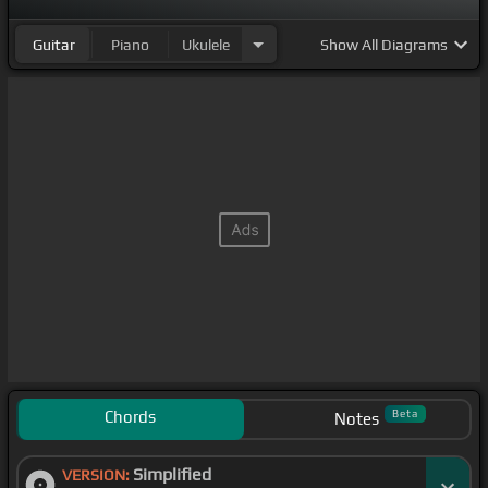
Guitar
Piano
Ukulele
Show
All Diagrams
Chords
Beta
Notes
Simplified
VERSION: