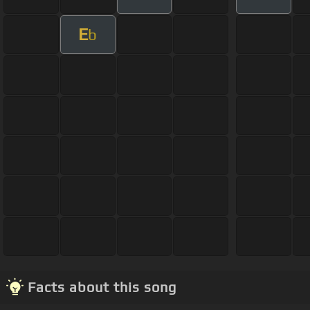
E
b
Facts about this song