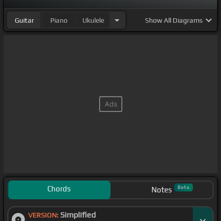
Guitar
Piano
Ukulele
Show
All Diagrams
Chords
Beta
Notes
Simplified
VERSION: