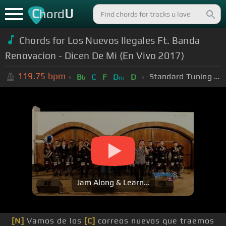
C
U
hord
Chords for Los Nuevos Ilegales Ft. Banda
Renovacion - Dicen De Mi (En Vivo 2017)
119.75
bpm
Standard Tuning (EADGBE)
B
C
F
D
D
b
m
Jam Along & Learn...
[N]
Vamos de los
[C]
correos nuevos que traemos