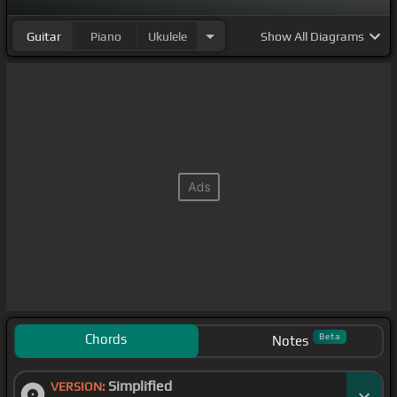
Guitar
Piano
Ukulele
Show
All Diagrams
Chords
Beta
Notes
Simplified
VERSION: