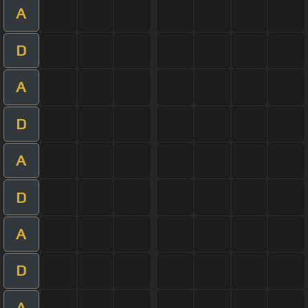
A
D
A
D
A
D
A
D
A