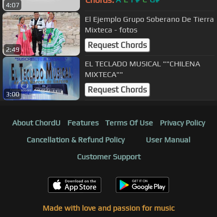
4:07
El Ejemplo Grupo Soberano De Tierra
Mixteca - fotos
Request Chords
2:49
EL TECLADO MUSICAL ""CHILENA
MIXTECA""
Request Chords
3:00
About ChordU
Features
Terms Of Use
Privacy Policy
Cancellation & Refund Policy
User Manual
Customer Support
Made with love and passion for music