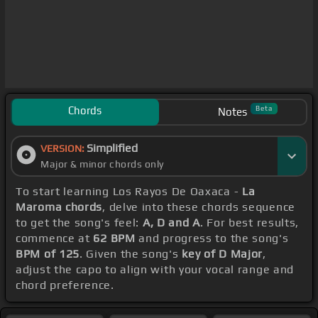
Chords
Beta
Notes
Simplified
VERSION:
Major & minor chords only
To start learning Los Rayos De Oaxaca -
La
Maroma chords
, delve into these chords sequence
to get the song's feel:
A, D and A
. For best results,
commence at
62 BPM
and progress to the song's
BPM of 125
. Given the song's
key of D Major
,
adjust the capo to align with your vocal range and
chord preference.