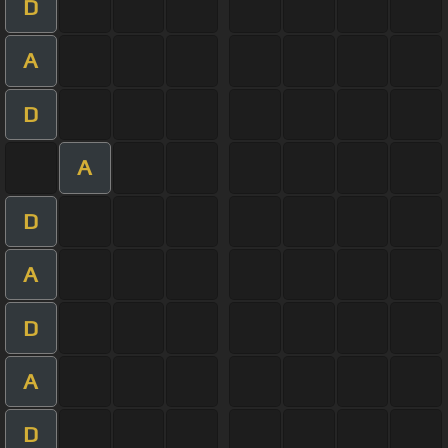
D
A
D
A
D
A
D
A
D