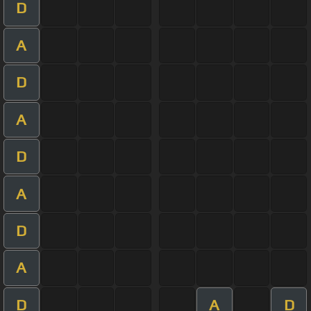
D
A
D
A
D
A
D
A
D
A
D