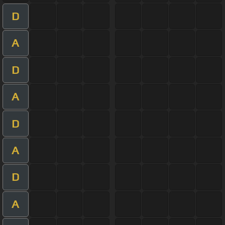
D
A
D
A
D
A
D
A