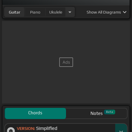
Guitar
Piano
Ukulele
Show
All Diagrams
Chords
Beta
Notes
Simplified
VERSION: