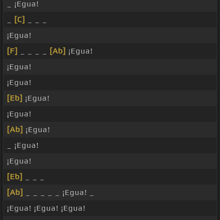
_ ¡Egua!
_
[C]
_ _ _
¡Egua!
[F]
_ _ _ _
[Ab]
¡Egua!
¡Egua!
¡Egua!
[Eb]
¡Egua!
¡Egua!
[Ab]
¡Egua!
_ ¡Egua!
¡Egua!
[Eb]
_ _ _
[Ab]
_ _ _ _ _ ¡Egua! _
¡Egua! ¡Egua! ¡Egua!