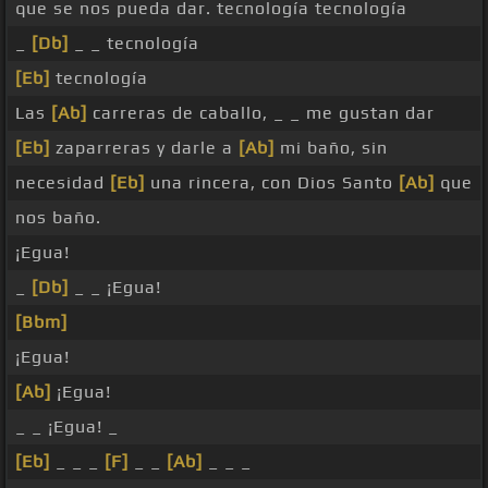
que se nos pueda dar. tecnología tecnología
_
[Db]
_ _ tecnología
[Eb]
tecnología
Las
[Ab]
carreras de caballo, _ _ me gustan dar
[Eb]
zaparreras y darle a
[Ab]
mi baño, sin
necesidad
[Eb]
una rincera, con Dios Santo
[Ab]
que
nos baño.
¡Egua!
_
[Db]
_ _ ¡Egua!
[Bbm]
¡Egua!
[Ab]
¡Egua!
_ _ ¡Egua! _
[Eb]
_ _ _
[F]
_ _
[Ab]
_ _ _