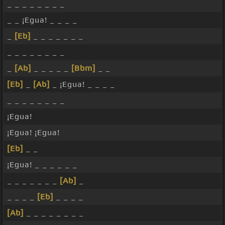
_ _ _ _ _ _ _ _
_ _ ¡Egua! _ _ _ _
_
[Eb]
_ _ _ _ _ _ _
_ _ _ _ _ _ _ _
_
[Ab]
_ _ _ _ _
[Bbm]
_ _
[Eb]
_
[Ab]
_ ¡Egua! _ _ _ _
_ _ _ _ _ _ _ _
¡Egua!
¡Egua! ¡Egua!
[Eb]
_ _
¡Egua! _ _ _ _ _ _
_ _ _ _ _ _ _
[Ab]
_
_ _ _ _
[Eb]
_ _ _ _
[Ab]
_ _ _ _ _ _ _ _