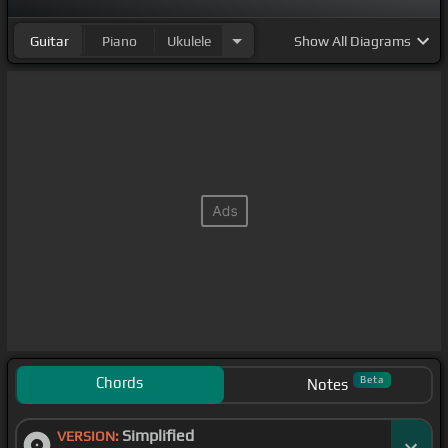
Guitar
Piano
Ukulele
Show
All Diagrams
Chords
Beta
Notes
Simplified
VERSION: