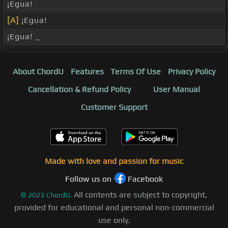
¡Egua!
[A]
¡Egua!
¡Egua! _
About ChordU
Features
Terms Of Use
Privacy Policy
Cancellation & Refund Policy
User Manual
Customer Support
Made with love and passion for music
Follow us on
Facebook
All contents are subject to copyright,
©
2023
ChordU.
provided for educational and personal non-commercial
use only.