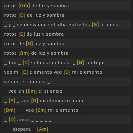
rotos
[Gm]
de luz y sombra
rotos
[D]
de luz y sombra
_ y _ se desvanece el alba entre los
[G]
árboles
rotos
[E]
de luz y sombra
rotos de
[D]
luz y sombra
rotos
[Bm]
de luz y sombra
_ tan _
[D]
solo estando así _
[G]
contigo
veo mi
[E]
elemento veo
[D]
mi elemento
veo en el silencio _
_ veo en
[Em]
el silencio _
_
[A]
_ veo
[D]
mi elemento amor
[Bm]
_ _ veo
[Em]
mi elemento _
_
[D]
amor _ _ _ _ _
_ _ dispara _
[Am]
_ _ _