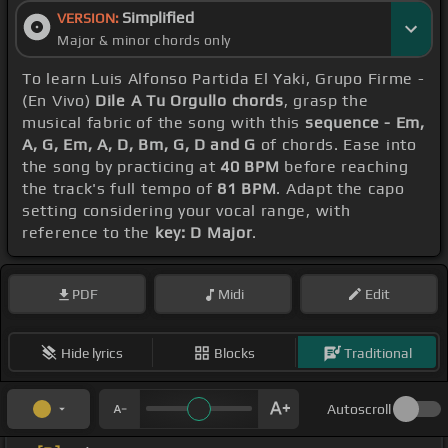
Simplified
VERSION:
Major & minor chords only
To learn Luis Alfonso Partida El Yaki, Grupo Firme -
(En Vivo)
Dile A Tu Orgullo chords
, grasp the
musical fabric of the song with this
sequence - Em,
A, G, Em, A, D, Bm, G, D and G
of chords. Ease into
the song by practicing at
40 BPM
before reaching
the track's full tempo of
81 BPM
. Adapt the capo
setting considering your vocal range, with
reference to the
key: D Major
.
PDF
Midi
Edit
Hide lyrics
Blocks
Traditional
Autoscroll