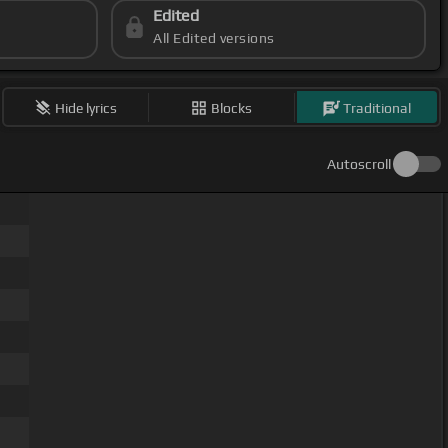
Edited
All Edited versions
Hide lyrics
Blocks
Traditional
Autoscroll