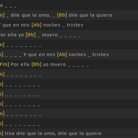
a _ _ _
m]
_ dile que la amo, _
[Bb]
dile que la quiero
Y que en mis
[Ab]
noches _ tristes
Por ella yo
[Bb]
_ muero _ _ _ _ _
m]
_ _ _ _ _ _ _ _
b]
_ _ _ _ Y que en mis
[Ab]
noches _ tristes
[Fm]
Por ella
[Bb]
yo muero _ _ _ _ _
m]
_ _ _ _ _ _ _ _
b]
_ _ _ _ _ _ _ _
b]
_ _ _ _ _ _ _ _
b]
_ _ _ _ _ _ _ _
m]
_ _ _ _ _ _ _ _
b]
_ _ _ _ _ _ _ _
b]
Una dile que la amo, dile que la quiero