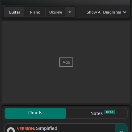
Guitar
Piano
Ukulele
Show
All Diagrams
Chords
Beta
Notes
Simplified
VERSION: