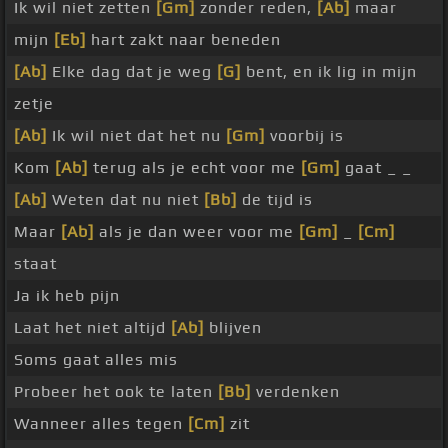
Ik wil niet zetten
[Gm]
zonder reden,
[Ab]
maar
mijn
[Eb]
hart zakt naar beneden
[Ab]
Elke dag dat je weg
[G]
bent, en ik lig in mijn
zetje
[Ab]
Ik wil niet dat het nu
[Gm]
voorbij is
Kom
[Ab]
terug als je echt voor me
[Gm]
gaat _ _
[Ab]
Weten dat nu niet
[Bb]
de tijd is
Maar
[Ab]
als je dan weer voor me
[Gm]
_
[Cm]
staat
Ja ik heb pijn
Laat het niet altijd
[Ab]
blijven
Soms gaat alles mis
Probeer het ook te laten
[Bb]
verdenken
Wanneer alles tegen
[Cm]
zit