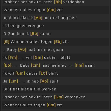
Probeer het ook te laten
[Bb]
verdenken
Wanneer alles tegen
[Cm]
zit
Jij denkt dat ik
[Ab]
niet te hoog ben
Ik ben geen vreugde
O God ben ik
[Bb]
kapot
[G]
Wanneer alles tegen
[Eb]
zit
_ Baby
[Ab]
laat me niet gaan
Ik
[Fm]
_ _ wil
[Gm]
dat je _ blijft
[Eb]
_ _ Baby
[Cm]
laat me niet _ _
[Fm]
gaan
Ik wil
[Gm]
dat je
[Eb]
blijft
Ja
[Cm]
_ _ ik heb
[Ab]
spijt
Blijf het niet altijd werken
Probeer het ook te laten
[Gm]
verdenken
Wanneer alles tegen
[Cm]
zit