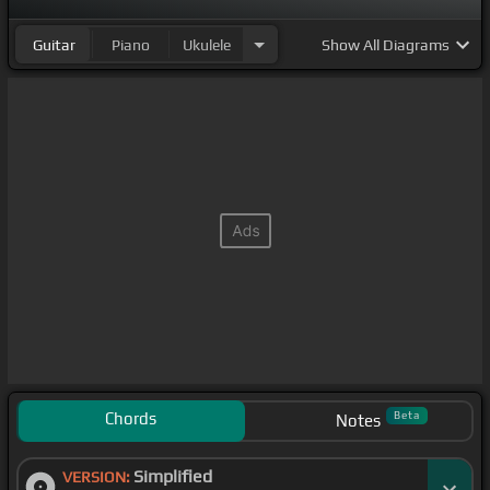
Guitar
Piano
Ukulele
Show
All Diagrams
Chords
Beta
Notes
Simplified
VERSION: