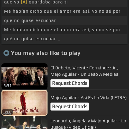
que yo
[A]
guardaba para ti
Me habían dicho que el amor era así, yo no sé por
qué no quise escuchar
Me habían dicho que el amor era así, yo no sé por
qué no quise escuchar _
You may also like to play
El Bebeto, Vicente Fernández Jr.,
Majo Aguilar - Un Beso A Medias
Request Chords
3:51
Majo Aguilar - Así Es La Vida (LETRA)
Request Chords
3:06
Leonardo, Ángela y Majo Aguilar - Lo
Busqué (Video Oficial)