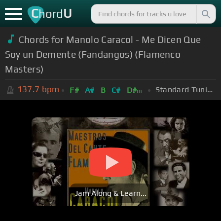
C
U
hord
Chords for Manolo Caracol - Me Dicen Que
Soy un Demente (Fandangos) (Flamenco
Masters)
137.7
bpm
Standard Tuning (EADGBE)
F#
A#
B
C#
D#
m
Jam Along & Learn...