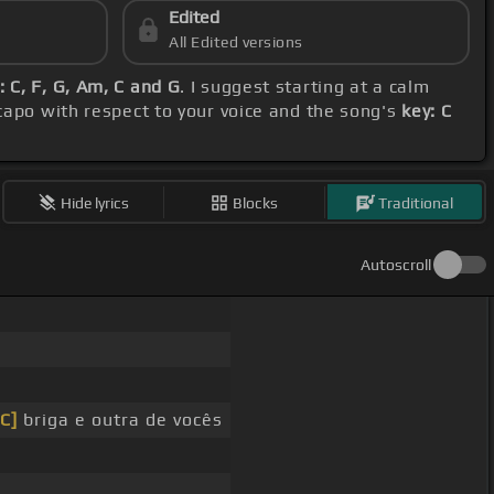
Edited
All Edited versions
 C, F, G, Am, C and G
. I suggest starting at a calm
 capo with respect to your voice and the song's
key: C
Hide lyrics
Blocks
Traditional
Autoscroll
[C]
briga e outra de vocês