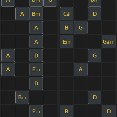
A
B
C#
D
m
A
B
G
A
E
G#
m
m
A
D
G
A
E
A
m
D
B
D
m
E
B
D
m