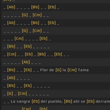
_
[Ab]
_ _ _ _
[Bb]
_ _
[Eb]
_
_ _ _ _ _
[G]
_
[Cm]
_ _
_
[Ab]
_ _ _ _
[Bb]
_ _
[Eb]
_
_ _ _ _ _
[G]
_
[Cm]
_ _
_ _ _
[Cm]
_ _ _ _
[Eb]
_
_
[Bb]
_ _
[Eb]
_ _ _ _ _
_
[Cm]
_ _
[Eb]
_
[Bb]
_ _
[Eb]
_ _
_ _ _ _ _
[Ab]
_ _ _
_
[Bb]
_ _
[Eb]
_ _ Flor de
[G]
la
[Cm]
Tama
_
[Ab]
_ _ _ _
_
[Bb]
_ _
[Eb]
_ _ _ _ _
_
[G]
_
[Cm]
_ _ _ _ _ _
_ _ La sangre
[Eb]
del pueblo,
[Bb]
ahí se
[Eb]
derra
_ _ _ _ _
[Cm]
_ _
[Eb]
_