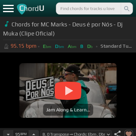
C
U
hord
Chords for MC Marks - Deus é por Nós - Dj
Muka (Clipe Oficial)
95.15
bpm
Standard Tuning (EADGBE)
E
D
A
B
D
bm
bm
bm
b
Jam Along & Learn...
95
BPM