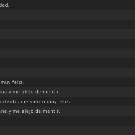
dad. _
_
muy feliz,
na y me alejo de mentir.
ntento, me siento muy feliz,
na y me alejo de mentir.