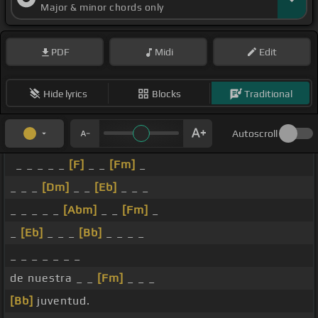
Major & minor chords only
PDF
Midi
Edit
Hide lyrics
Blocks
Traditional
Autoscroll
_ _ _ _ _
[F]
_ _
[Fm]
_
_ _ _
[Dm]
_ _
[Eb]
_ _ _
_ _ _ _ _
[Abm]
_ _
[Fm]
_
_
[Eb]
_ _ _
[Bb]
_ _ _ _
_ _ _ _ _ _ _
de nuestra _ _
[Fm]
_ _ _
[Bb]
juventud.