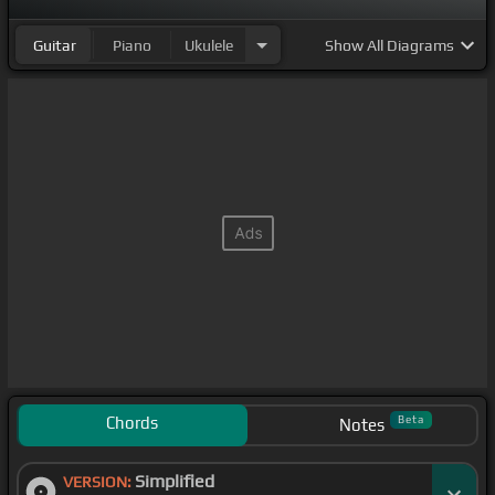
Guitar
Piano
Ukulele
Show
All Diagrams
Chords
Beta
Notes
Simplified
VERSION: