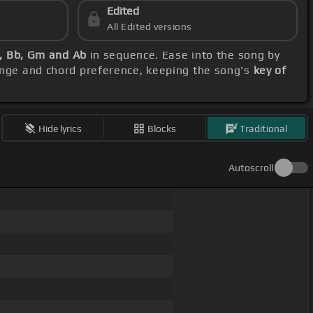
Edited
All Edited versions
b, Bb, Gm and Ab
in sequence. Ease into the song by
range and chord preference, keeping the song's
key of
Hide lyrics
Blocks
Traditional
Autoscroll