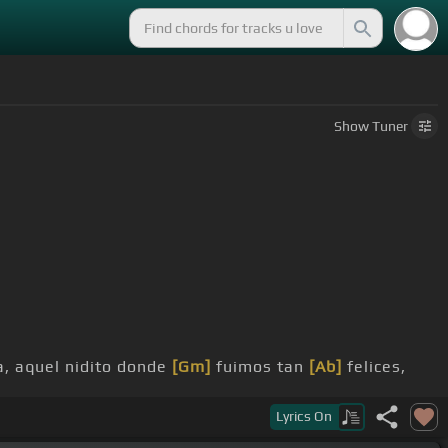
Show
Tuner
, aquel nidito donde
[Gm]
fuimos tan
[Ab]
felices,
ando
[F]
me fui y tú también
[Bb]
te fuiste,
Lyrics
On