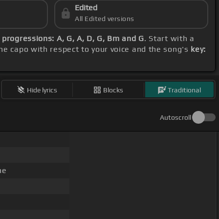
Edited
All Edited versions
 progressions: A, G, A, D, G, Bm and G
. Start with a
 the capo with respect to your voice and the song's
key:
Hide lyrics
Blocks
Traditional
Autoscroll
ne