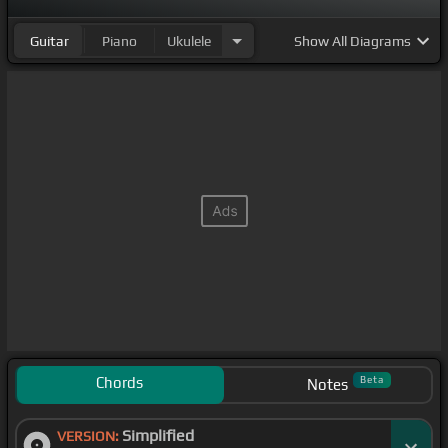
Guitar
Piano
Ukulele
Show
All Diagrams
Chords
Beta
Notes
Simplified
VERSION: