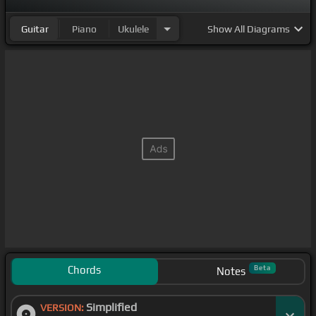
Guitar
Piano
Ukulele
Show
All Diagrams
Chords
Beta
Notes
Simplified
VERSION: