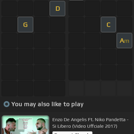
D
G
C
A
m
You may also like to play
Enzo De Angelis Ft. Niko Pandetta -
Si Libero (Video Uffciale 2017)