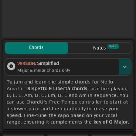
Chords
Beta
Notes
Simplified
VERSION:
Major & minor chords only
To jam and learn the simple chords for Nello
Amato -
Rispetto E Libertà chords
, practice playing
B, E, C, Am, D, G, Em, D, E and Am in sequence. You
can use ChordU's Free Tempo controller to start at
a slower pace and then gradually increase your
speed. Fine-tune the capo based on your vocal
range, ensuring it complements the
key of G Major
.