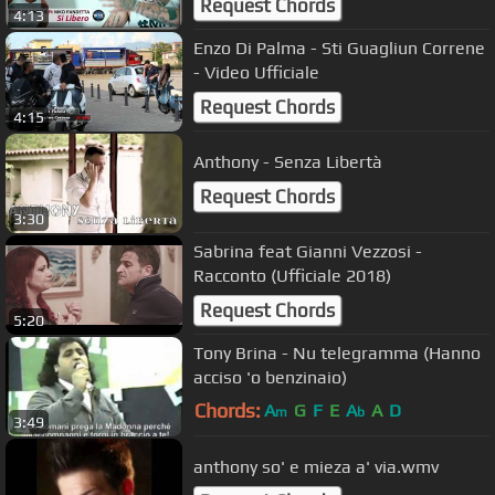
Request Chords
4:13
Enzo Di Palma - Sti Guagliun Correne
- Video Ufficiale
Request Chords
4:15
Anthony - Senza Libertà
Request Chords
3:30
Sabrina feat Gianni Vezzosi -
Racconto (Ufficiale 2018)
Request Chords
5:20
Tony Brina - Nu telegramma (Hanno
acciso 'o benzinaio)
Chords:
A
G
F
E
A
A
D
m
b
3:49
anthony so' e mieza a' via.wmv