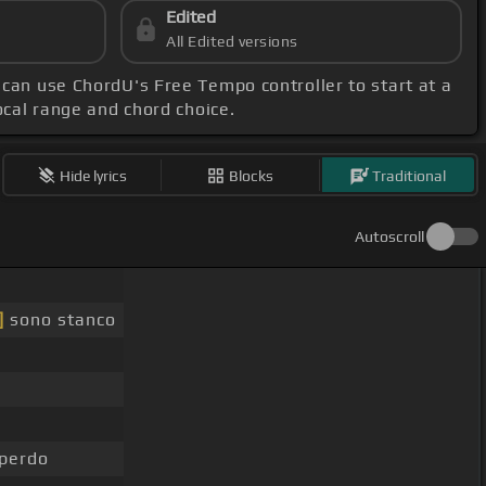
Edited
All Edited versions
 can use ChordU's Free Tempo controller to start at a
vocal range and chord choice.
Hide lyrics
Blocks
Traditional
Autoscroll
]
sono stanco
perdo