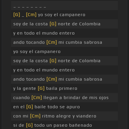
_ _ _ _ _ _ _ _
[G]
_
[Cm]
yo soy el campanero
soy de la costa
[G]
norte de Colombia
y en todo el mundo entero
ando tocando
[Cm]
mi cumbia sabrosa
yo soy el campanero
soy de la costa
[G]
norte de Colombia
y en todo el mundo entero
ando tocando
[Cm]
mi cumbia sabrosa
y la gente
[G]
baila primero
cuando
[Cm]
llegan a brindar de mis ojos
en el
[G]
baile todo se apuro
con mi
[Cm]
ritmo alegre y viandero
si de
[G]
todo un paseo bañenado