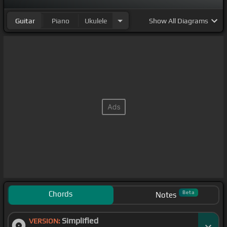
Guitar
Piano
Ukulele
Show
All Diagrams
Chords
Beta
Notes
Simplified
VERSION: