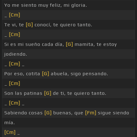
Yo me siento muy feliz, mi gloria.
_
[Cm]
Te vi, te
[G]
conocí, te quiero tanto.
_
[Cm]
Si es mi sueño cada día,
[G]
mamita, te estoy
jodiendo.
_
[Cm]
_
Por eso, cotita
[G]
abuela, sigo pensando.
_
[Cm]
Son las patinas
[G]
de ti, te quiero tanto.
_
[Cm]
_
Sabiendo cosas
[G]
buenas, que
[Fm]
sigue siendo
mía.
[Cm]
_