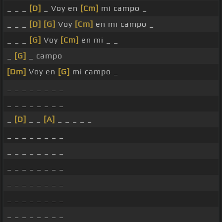
_ _ _
[D]
_ Voy en
[Cm]
mi campo _
_ _ _
[D]
[G]
Voy
[Cm]
en mi campo _
_ _ _
[G]
Voy
[Cm]
en mi _ _
_
[G]
_ campo
[Dm]
Voy en
[G]
mi campo _
_ _ _ _ _ _ _ _
_ _ _ _ _ _ _ _
_
[D]
_ _
[A]
_ _ _ _ _
_ _ _ _ _ _ _ _
_ _ _ _ _ _ _ _
_ _ _ _ _ _ _ _
_ _ _ _ _ _ _ _
_ _ _ _ _ _ _ _
_ _ _ _ _ _ _ _