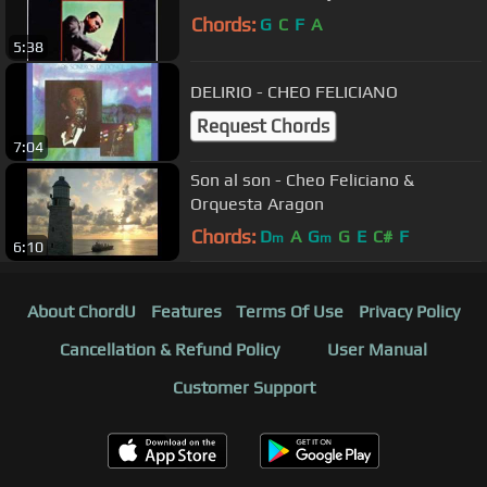
Chords:
G
C
F
A
5:38
DELIRIO - CHEO FELICIANO
Request Chords
7:04
Son al son - Cheo Feliciano &
Orquesta Aragon
Chords:
D
A
G
G
E
C#
F
m
m
6:10
About ChordU
Features
Terms Of Use
Privacy Policy
Cancellation & Refund Policy
User Manual
Customer Support