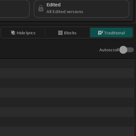
Edited
All Edited versions
Hide lyrics
Blocks
Traditional
Autoscroll