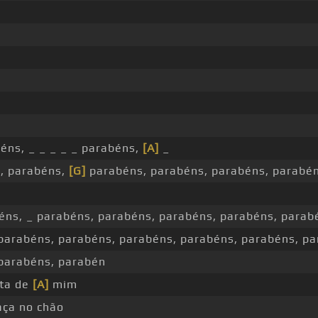
éns, _ _ _ _ _ parabéns,
[A]
_
s, parabéns,
[G]
parabéns, parabéns, parabéns, parabén
ns, _ parabéns, parabéns, parabéns, parabéns, parab
parabéns, parabéns, parabéns, parabéns, parabéns, pa
 parabéns, parabén
sta de
[A]
mim
aça no chão