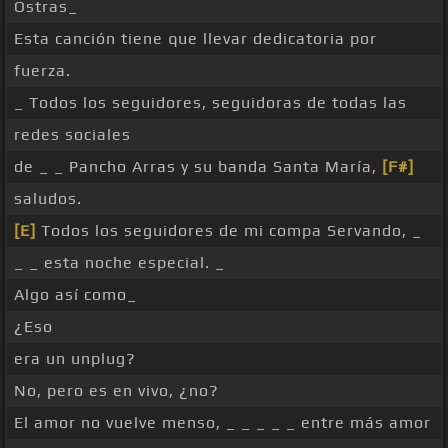
Ostras_
Esta canción tiene que llevar dedicatoria por
fuerza.
_ Todos los seguidores, seguidoras de todas las
redes sociales
de _ _ Pancho Arras y su banda Santa María,
[F#]
saludos.
[E]
Todos los seguidores de mi compa Servando, _
_ _ esta noche especial. _
Algo así como_
¿Eso
era un unplug?
No, pero es en vivo, ¿no?
El amor no vuelve menso, _ _ _ _ _ entre más amor