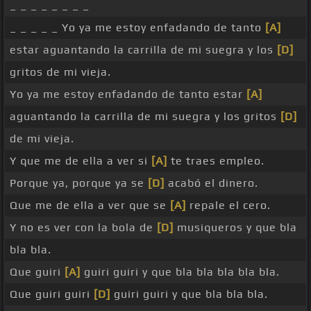
_ _ _ _ _ _ _ _
_ _ _ _ _ Yo ya me estoy enfadando de tanto
[A]
estar aguantando la carrilla de mi suegra y los
[D]
gritos de mi vieja.
Yo ya me estoy enfadando de tanto estar
[A]
aguantando la carrilla de mi suegra y los gritos
[D]
de mi vieja.
Y que me de ella a ver si
[A]
te traes empleo.
Porque ya, porque ya se
[D]
acabó el dinero.
Que me de ella a ver que se
[A]
repale el cero.
Y no es ver con la bola de
[D]
musiqueros y que bla
bla bla.
Que guiri
[A]
guiri guiri y que bla bla bla bla bla.
Que guiri guiri
[D]
guiri guiri y que bla bla bla.