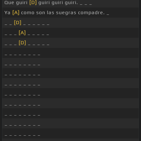
Que guiri
[D]
guiri guiri guiri. _ _ _
Ya
[A]
como son las suegras compadre. _
_ _
[D]
_ _ _ _ _ _
_ _ _
[A]
_ _ _ _ _
_ _ _
[D]
_ _ _ _ _
_ _ _ _ _ _ _ _
_ _ _ _ _ _ _ _
_ _ _ _ _ _ _ _
_ _ _ _ _ _ _ _
_ _ _ _ _ _ _ _
_ _ _ _ _ _ _ _
_ _ _ _ _ _ _ _
_ _ _ _ _ _ _ _
_ _ _ _ _ _ _ _