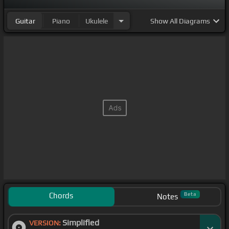
Guitar
Piano
Ukulele
Show
All Diagrams
Chords
Beta
Notes
Simplified
VERSION: