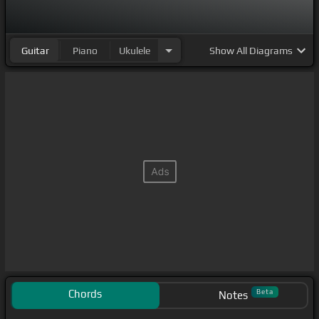
Guitar
Piano
Ukulele
Show
All Diagrams
Chords
Beta
Notes